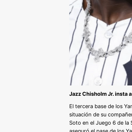
Jazz Chisholm Jr. insta 
El tercera base de los Y
situación de su compañer
Soto en el Juego 6 de la
aseguró el pase de los Ya