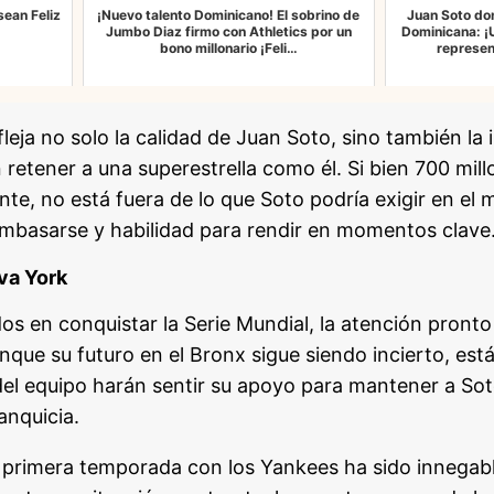
esean Feliz
¡Nuevo talento Dominicano! El sobrino de
Juan Soto do
Jumbo Diaz firmo con Athletics por un
Dominicana: ¡
bono millonario ¡Feli…
represen
leja no solo la calidad de Juan Soto, sino también la
retener a una superestrella como él. Si bien 700 mill
nte, no está fuera de lo que Soto podría exigir en el
mbasarse y habilidad para rendir en momentos clave
va York
s en conquistar la Serie Mundial, la atención pronto 
que su futuro en el Bronx sigue siendo incierto, está
del equipo harán sentir su apoyo para mantener a So
ranquicia.
 primera temporada con los Yankees ha sido innegab