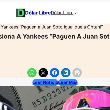
Dólar Libre
Dólar Libre
 Yankees “Paguen a Juan Soto igual que a Ohtani”
siona A Yankees “Paguen A Juan Sot
Leer Noticia
Leer Más