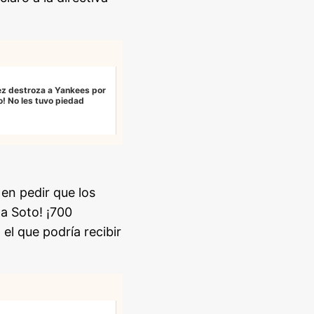
ez destroza a Yankees por
o! No les tuvo piedad
 en pedir que los
 a Soto! ¡700
 el que podría recibir