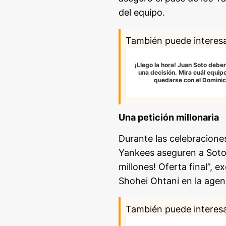
del equipo.
También puede interes
¡Llego la hora! Juan Soto debe
una decisión. Mira cuál equip
quedarse con el Domini
Una petición millonaria
Durante las celebraciones
Yankees aseguren a Soto 
millones! Oferta final”, e
Shohei Ohtani en la agenc
También puede interes