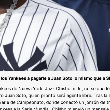
a los Yankees a pagarle a Juan Soto lo mismo que a 
ankees de Nueva York, Jazz Chisholm Jr., no se quedó 
o Juan Soto, quien pronto será agente libre. Tras la 
 Serie de Campeonato, donde conectó un jonrón de tr
nkees a la Serie Mundial, Chisholm envió un mensaje c