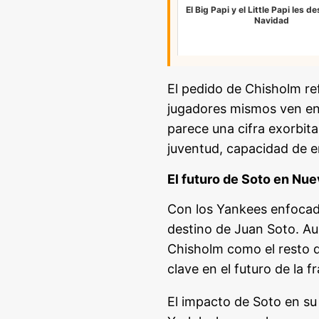
El Big Papi y el Little Papi les d
Navidad
El pedido de Chisholm ref
jugadores mismos ven en 
parece una cifra exorbita
juventud, capacidad de e
El futuro de Soto en Nue
Con los Yankees enfocado
destino de Juan Soto. Aun
Chisholm como el resto 
clave en el futuro de la f
El impacto de Soto en su