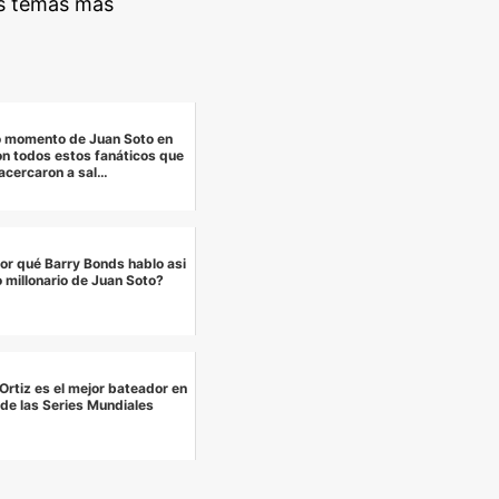
os temas más
do momento de Juan Soto en
on todos estos fanáticos que
acercaron a sal…
or qué Barry Bonds hablo asi
o millonario de Juan Soto?
Ortiz es el mejor bateador en
a de las Series Mundiales