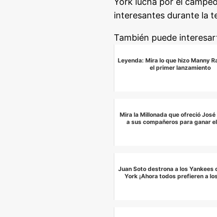
York lucha por el campeo
interesantes durante la 
También puede interesar
Leyenda: Mira lo que hizo Manny R
el primer lanzamiento
Mira la Millonada que ofreció Jos
a sus compañeros para ganar el
Juan Soto destrona a los Yankees
York ¡Ahora todos prefieren a lo