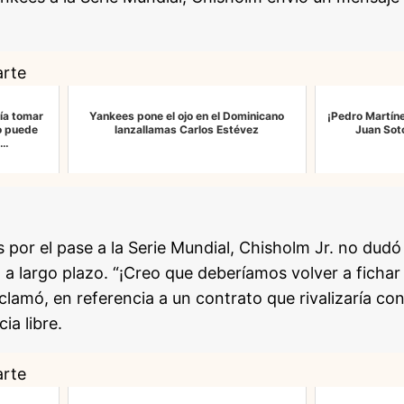
arte
ría tomar
Yankees pone el ojo en el Dominicano
¡Pedro Martín
o puede
lanzallamas Carlos Estévez
Juan Sot
c…
 por el pase a la Serie Mundial, Chisholm Jr. no dudó
a largo plazo. “¡Creo que deberíamos volver a fichar
xclamó, en referencia a un contrato que rivalizaría con
ia libre.
arte