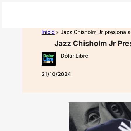
Saltar
al
contenido
Inicio
»
Jazz Chisholm Jr presiona a
Jazz Chisholm Jr Pre
Dólar Libre
21/10/2024