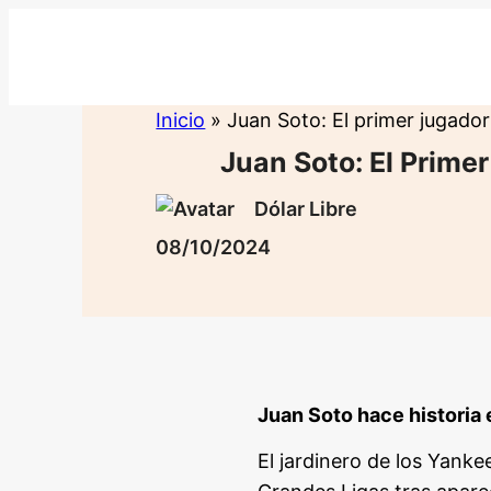
Saltar
al
contenido
Inicio
»
Juan Soto: El primer jugador
Juan Soto: El Prime
Dólar Libre
08/10/2024
Juan Soto hace historia 
El jardinero de los Yank