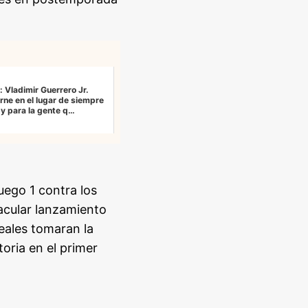
l: Vladimir Guerrero Jr.
ne en el lugar de siempre
 y para la gente q…
uego 1 contra los
acular lanzamiento
Reales tomaran la
oria en el primer