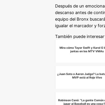
Después de un emocionant
descanso antes de contin
equipo del Bronx buscará 
igualar el marcador y for
También puede interesar
Mira cómo Tayor Swift y Karol G 
juntas en los MTV VMAs
¿Juan Soto o Aaron Judge? La batal
MVP está al Rojo Vivo
Robinson Canó: "La gente Común 
jugar al Baseball es una cosa f