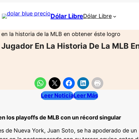
Dólar Libre
Dólar Libre
 en la historia de la MLB en obtener éste logro
r Jugador En La Historia De La MLB E
Leer Noticia
Leer Más
en los playoffs de MLB con un récord singular
ees de Nueva York, Juan Soto, se ha apoderado de un