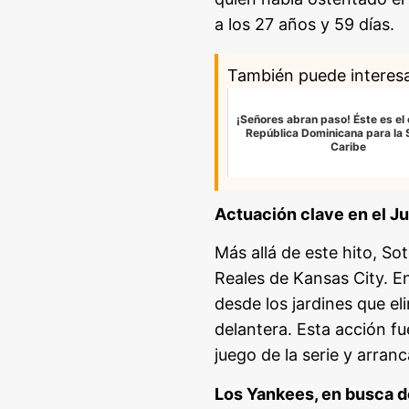
a los 27 años y 59 días.
También puede interes
¡Señores abran paso! Éste es el
República Dominicana para la S
Caribe
Actuación clave en el J
Más allá de este hito, So
Reales de Kansas City. E
desde los jardines que el
delantera. Esta acción fu
juego de la serie y arran
Los Yankees, en busca d