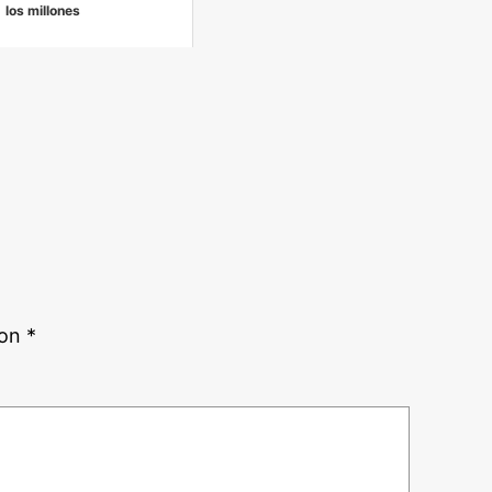
los millones
con
*