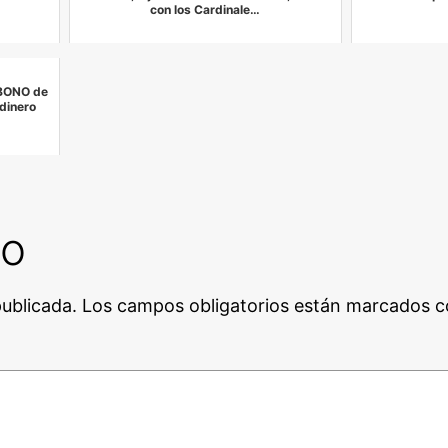
con los Cardinale…
 BONO de
 dinero
io
publicada.
Los campos obligatorios están marcados 