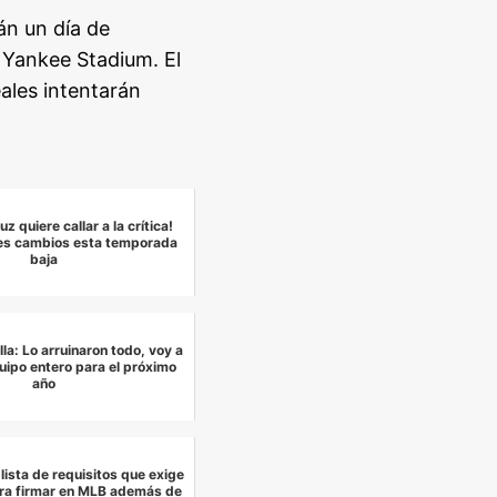
án un día de
 Yankee Stadium. El
eales intentarán
uz quiere callar a la crítica!
les cambios esta temporada
baja
la: Lo arruinaron todo, voy a
uipo entero para el próximo
año
 lista de requisitos que exige
ara firmar en MLB además de