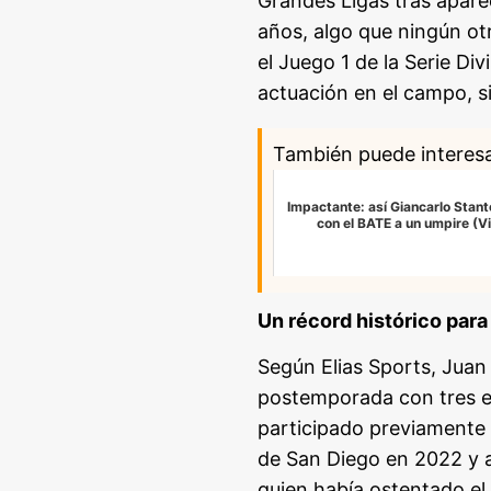
Grandes Ligas tras apare
años, algo que ningún ot
el Juego 1 de la Serie Di
actuación en el campo, si
También puede interes
Impactante: así Giancarlo Stant
con el BATE a un umpire (V
Un récord histórico para
Según Elias Sports, Juan 
postemporada con tres eq
participado previamente 
de San Diego en 2022 y 
quien había ostentado el