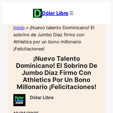
Saltar
al
Dólar Libre
contenido
Inicio
»
¡Nuevo talento Dominicano! El
sobrino de Jumbo Diaz firmo con
Athletics por un bono millonario
¡Felicitaciones!
¡Nuevo Talento
Dominicano! El Sobrino De
Jumbo Diaz Firmo Con
Athletics Por Un Bono
Millonario ¡Felicitaciones!
Dólar Libre