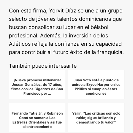
Con esta firma, Yorvit Díaz se une a un grupo
selecto de jóvenes talentos dominicanos que
buscan consolidar su lugar en el béisbol
profesional. Además, la inversión de los
Atléticos refleja la confianza en su capacidad
para contribuir al futuro éxito de la franquicia.
También puede interesarte
¡Nueva promesa millonaria!
Juan Soto está a punto de
Josuar González, de 17 años,
unirse a Bryce Harper en los
firma con los Gigantes de San
Phillies si cumplen éstas
Francisco por …
condiciones
Fernando Tatis Jr. y Robinson
Yailin: "Las críticas son solo
Canó se suman a Las
ruido; sigue brillando y
Estrellas Orientales y asi fue
demostrando tu valor."
el entrenamiento