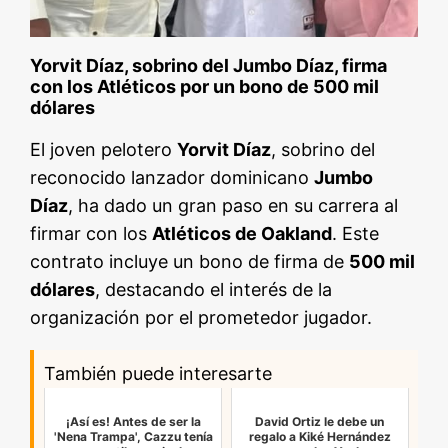
Yorvit Díaz, sobrino del Jumbo Díaz, firma
con los Atléticos por un bono de 500 mil
dólares
El joven pelotero
Yorvit Díaz
, sobrino del
reconocido lanzador dominicano
Jumbo
Díaz
, ha dado un gran paso en su carrera al
firmar con los
Atléticos de Oakland
. Este
contrato incluye un bono de firma de
500 mil
dólares
, destacando el interés de la
organización por el prometedor jugador.
También puede interesarte
¡Así es! Antes de ser la
David Ortiz le debe un
'Nena Trampa', Cazzu tenía
regalo a Kiké Hernández