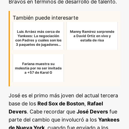
Bravos en términos de desarrollo de talento.
También puede interesarte
Luis Arráez más cerca de
Manny Ramirez sorprende
Yankees: La negociación
a David Ortiz en vivo y
con Padres y cuáles son los
estalla de risa
3 paquetes de jugadores…
Fariana muestra su
molestia por no ser invitada
a +57 de Karol G
José es el primo más joven del actual tercera
base de los
Red Sox de Boston
,
Rafael
Devers
. Cabe recordar que
José Devers
fue
parte del cambio que involucró a los
Yankees
de Nueva York
, cuando fue enviado a los