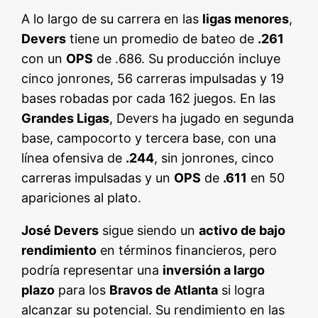
A lo largo de su carrera en las
ligas menores
,
Devers
tiene un promedio de bateo de
.261
con un
OPS
de .686. Su producción incluye
cinco jonrones, 56 carreras impulsadas y 19
bases robadas por cada 162 juegos. En las
Grandes Ligas
, Devers ha jugado en segunda
base, campocorto y tercera base, con una
línea ofensiva de
.244
, sin jonrones, cinco
carreras impulsadas y un
OPS
de
.611
en 50
apariciones al plato.
José Devers
sigue siendo un
activo de bajo
rendimiento
en términos financieros, pero
podría representar una
inversión a largo
plazo
para los
Bravos de Atlanta
si logra
alcanzar su potencial. Su rendimiento en las