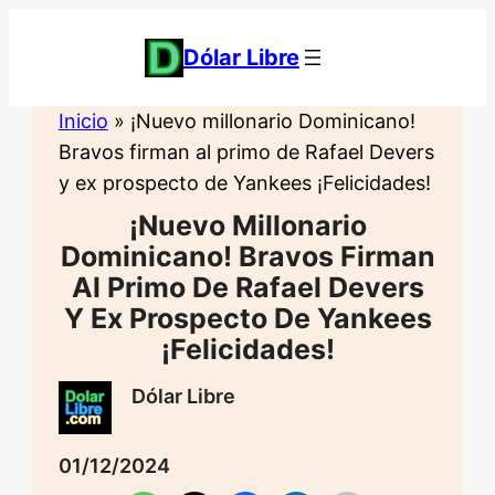
Saltar
al
Dólar Libre
contenido
Inicio
»
¡Nuevo millonario Dominicano!
Bravos firman al primo de Rafael Devers
y ex prospecto de Yankees ¡Felicidades!
¡Nuevo Millonario
Dominicano! Bravos Firman
Al Primo De Rafael Devers
Y Ex Prospecto De Yankees
¡Felicidades!
Dólar Libre
01/12/2024