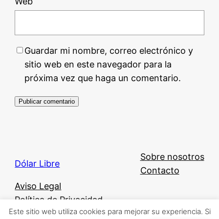
Web
Guardar mi nombre, correo electrónico y
sitio web en este navegador para la
próxima vez que haga un comentario.
Sobre nosotros
Dólar Libre
Contacto
Aviso Legal
Política de Privacidad
Este sitio web utiliza cookies para mejorar su experiencia. Si
Política de Cookies