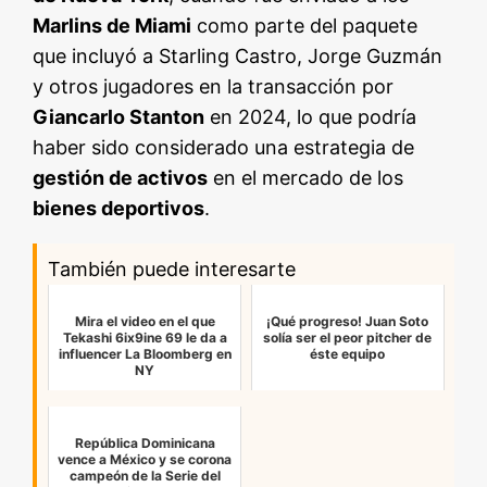
Marlins de Miami
como parte del paquete
que incluyó a Starling Castro, Jorge Guzmán
y otros jugadores en la transacción por
Giancarlo Stanton
en 2024, lo que podría
haber sido considerado una estrategia de
gestión de activos
en el mercado de los
bienes deportivos
.
También puede interesarte
Mira el video en el que
¡Qué progreso! Juan Soto
Tekashi 6ix9ine 69 le da a
solía ser el peor pitcher de
influencer La Bloomberg en
éste equipo
NY
República Dominicana
vence a México y se corona
campeón de la Serie del