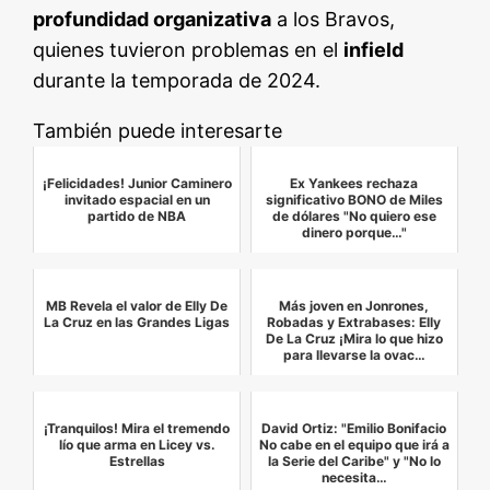
profundidad organizativa
a los Bravos,
quienes tuvieron problemas en el
infield
durante la temporada de 2024.
También puede interesarte
¡Felicidades! Junior Caminero
Ex Yankees rechaza
invitado espacial en un
significativo BONO de Miles
partido de NBA
de dólares "No quiero ese
dinero porque…"
MB Revela el valor de Elly De
Más joven en Jonrones,
La Cruz en las Grandes Ligas
Robadas y Extrabases: Elly
De La Cruz ¡Mira lo que hizo
para llevarse la ovac…
¡Tranquilos! Mira el tremendo
David Ortiz: "Emilio Bonifacio
lío que arma en Licey vs.
No cabe en el equipo que irá a
Estrellas
la Serie del Caribe" y "No lo
necesita…