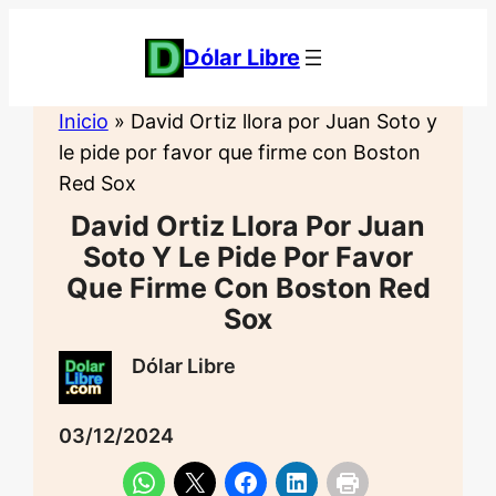
Saltar
al
Dólar Libre
contenido
Inicio
»
David Ortiz llora por Juan Soto y
le pide por favor que firme con Boston
Red Sox
David Ortiz Llora Por Juan
Soto Y Le Pide Por Favor
Que Firme Con Boston Red
Sox
Dólar Libre
03/12/2024