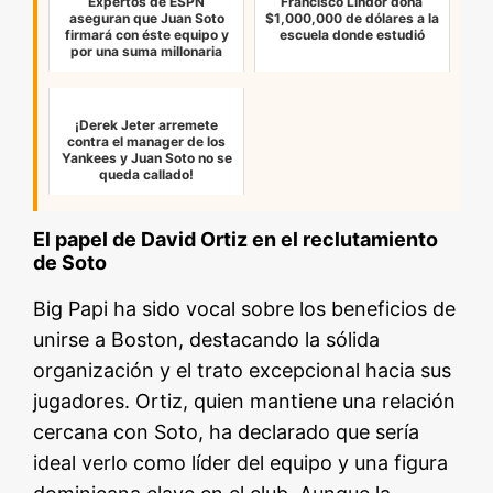
Expertos de ESPN
Francisco Lindor dona
aseguran que Juan Soto
$1,000,000 de dólares a la
firmará con éste equipo y
escuela donde estudió
por una suma millonaria
¡Derek Jeter arremete
contra el manager de los
Yankees y Juan Soto no se
queda callado!
El papel de David Ortiz en el reclutamiento
de Soto
Big Papi ha sido vocal sobre los beneficios de
unirse a Boston, destacando la sólida
organización y el trato excepcional hacia sus
jugadores. Ortiz, quien mantiene una relación
cercana con Soto, ha declarado que sería
ideal verlo como líder del equipo y una figura