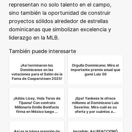
representan no solo talento en el campo,
sino también la oportunidad de construir
proyectos sólidos alrededor de estrellas
dominicanas que simbolizan excelencia y
liderazgo en la MLB.
También puede interesarte
¡Así terminaron los
Orgullo Dominicano: Mira el
Dominicanos en las
importante premio anual que
votaciones para el Salón de la
ganó Luis Gil
Fama de Cooperstown 2025!
¡Adiós Licey, Hola Toros de
¡Epa! Yankees le ofrece
Tijuana! Con contrato
millones al Dominicano Luis
Millonario Emilio Bonifacio
Severino. Mira cuál es su
firma en México luego …
oferta y por cuántos a…
Así es la lujosa mansión de
Increíble: Asi REACCIONÓ