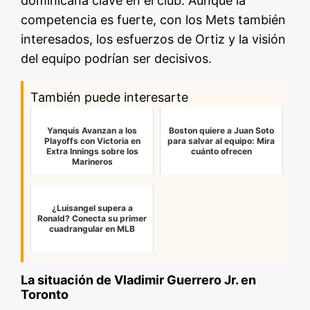
dominicana clave en el club. Aunque la
competencia es fuerte, con los Mets también
interesados, los esfuerzos de Ortiz y la visión
del equipo podrían ser decisivos.
También puede interesarte
Yanquis Avanzan a los
Boston quiere a Juan Soto
Playoffs con Victoria en
para salvar al equipo: Mira
Extra Innings sobre los
cuánto ofrecen
Marineros
¿Luisangel supera a
Ronald? Conecta su primer
cuadrangular en MLB
La situación de Vladimir Guerrero Jr. en
Toronto