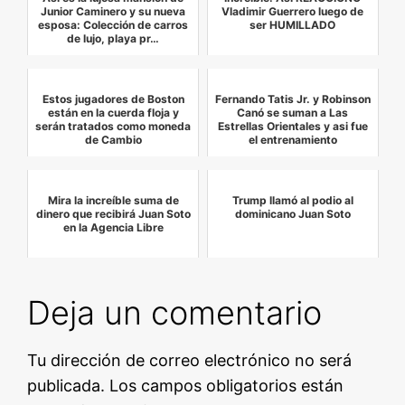
Junior Caminero y su nueva
Vladimir Guerrero luego de
esposa: Colección de carros
ser HUMILLADO
de lujo, playa pr…
Estos jugadores de Boston
Fernando Tatis Jr. y Robinson
están en la cuerda floja y
Canó se suman a Las
serán tratados como moneda
Estrellas Orientales y asi fue
de Cambio
el entrenamiento
Mira la increíble suma de
Trump llamó al podio al
dinero que recibirá Juan Soto
dominicano Juan Soto
en la Agencia Libre
Deja un comentario
Tu dirección de correo electrónico no será
publicada.
Los campos obligatorios están