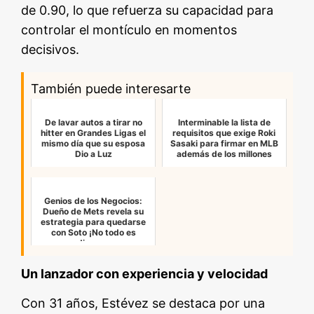
de 0.90, lo que refuerza su capacidad para
controlar el montículo en momentos
decisivos.
También puede interesarte
De lavar autos a tirar no
Interminable la lista de
hitter en Grandes Ligas el
requisitos que exige Roki
mismo día que su esposa
Sasaki para firmar en MLB
Dio a Luz
además de los millones
Genios de los Negocios:
Dueño de Mets revela su
estrategia para quedarse
con Soto ¡No todo es
dinero…
Un lanzador con experiencia y velocidad
Con 31 años, Estévez se destaca por una