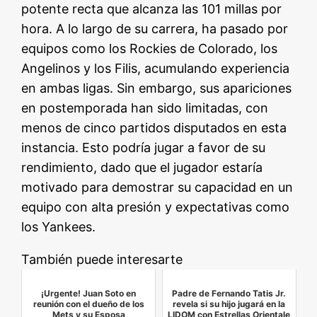
potente recta que alcanza las 101 millas por
hora. A lo largo de su carrera, ha pasado por
equipos como los Rockies de Colorado, los
Angelinos y los Filis, acumulando experiencia
en ambas ligas. Sin embargo, sus apariciones
en postemporada han sido limitadas, con
menos de cinco partidos disputados en esta
instancia. Esto podría jugar a favor de su
rendimiento, dado que el jugador estaría
motivado para demostrar su capacidad en un
equipo con alta presión y expectativas como
los Yankees.
También puede interesarte
¡Urgente! Juan Soto en
Padre de Fernando Tatis Jr.
reunión con el dueño de los
revela si su hijo jugará en la
Mets y su Esposa
LIDOM con Estrellas Orientale