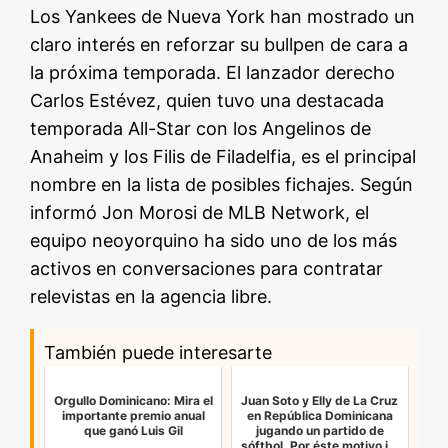
Los Yankees de Nueva York han mostrado un
claro interés en reforzar su bullpen de cara a
la próxima temporada. El lanzador derecho
Carlos Estévez, quien tuvo una destacada
temporada All-Star con los Angelinos de
Anaheim y los Filis de Filadelfia, es el principal
nombre en la lista de posibles fichajes. Según
informó Jon Morosi de MLB Network, el
equipo neoyorquino ha sido uno de los más
activos en conversaciones para contratar
relevistas en la agencia libre.
También puede interesarte
Orgullo Dominicano: Mira el
Juan Soto y Elly de La Cruz
importante premio anual
en República Dominicana
que ganó Luis Gil
jugando un partido de
sóftbol. Por éste motivo j…