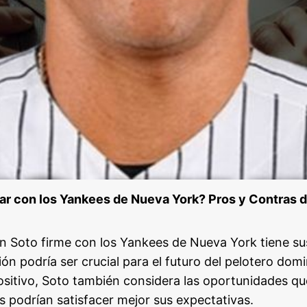
ar con los Yankees de Nueva York? Pros y Contras d
an Soto firme con los Yankees de Nueva York tiene su
ión podría ser crucial para el futuro del pelotero do
ositivo, Soto también considera las oportunidades qu
s podrían satisfacer mejor sus expectativas.