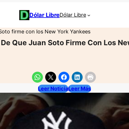
Dólar Libre
Dólar Libre
 Soto firme con los New York Yankees
 De Que Juan Soto Firme Con Los N
Leer Noticia
Leer Más