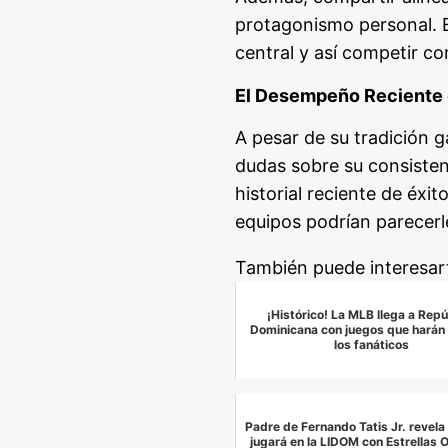
protagonismo personal. E
central y así competir c
El Desempeño Reciente d
A pesar de su tradición g
dudas sobre su consiste
historial reciente de éxi
equipos podrían parecerl
También puede interesar
¡Histórico! La MLB llega a Repú
Dominicana con juegos que harán 
los fanáticos
Padre de Fernando Tatis Jr. revela s
jugará en la LIDOM con Estrellas O