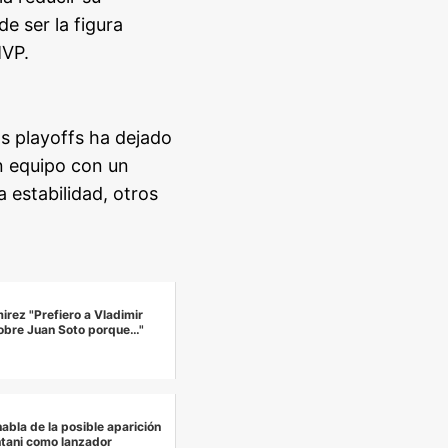
e ser la figura
MVP.
os playoffs ha dejado
n equipo con un
a estabilidad, otros
rez "Prefiero a Vladimir
obre Juan Soto porque…"
abla de la posible aparición
tani como lanzador