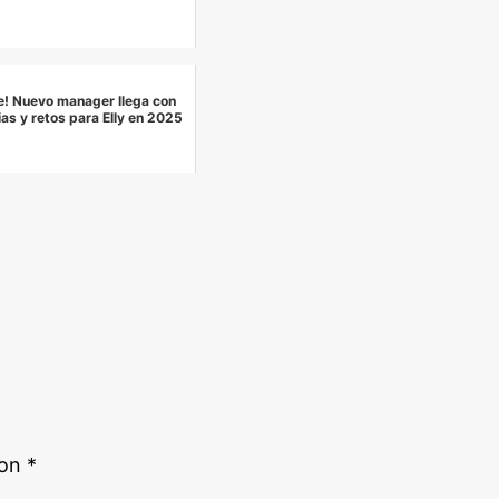
e! Nuevo manager llega con
as y retos para Elly en 2025
con
*