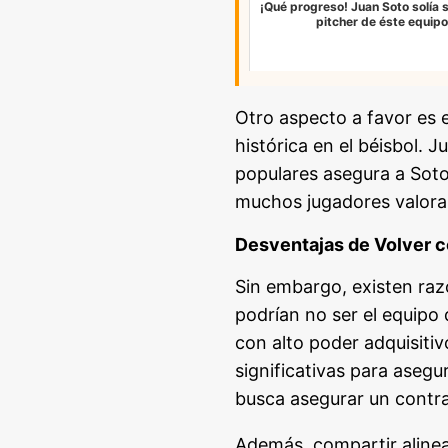
¡Qué progreso! Juan Soto solía s
pitcher de éste equipo
Otro aspecto a favor es e
histórica en el béisbol. 
populares asegura a Soto
muchos jugadores valoran
Desventajas de Volver c
Sin embargo, existen ra
podrían no ser el equipo 
con alto poder adquisitiv
significativas para aseg
busca asegurar un contra
Además, compartir alinea