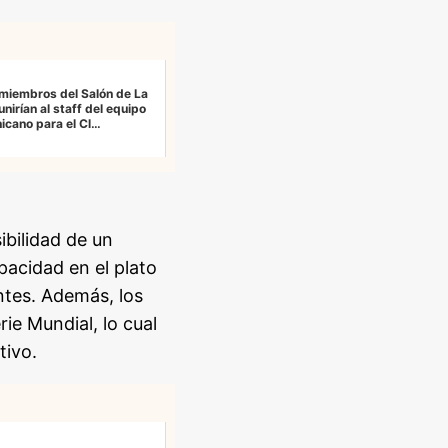
 miembros del Salón de La
nirían al staff del equipo
icano para el Cl…
ibilidad de un
acidad en el plato
tes. Además, los
ie Mundial, lo cual
tivo.