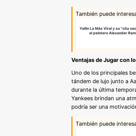
También puede interes
Yailin La Más Viral y su "cita se
el pelotero Alexander Ram
Ventajas de Jugar con l
Uno de los principales be
tándem de lujo junto a A
durante la última tempo
Yankees brindan una atmó
podría ser una motivación
También puede interes