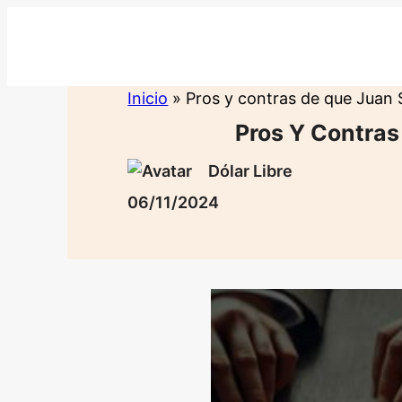
Saltar
al
contenido
Inicio
»
Pros y contras de que Juan
Pros Y Contras
Dólar Libre
06/11/2024