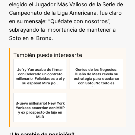
elegido el Jugador Más Valioso de la Serie de
Campeonato de la Liga Americana, fue claro
en su mensaje: “Quédate con nosotros”,
subrayando la importancia de mantener a
Soto en el Bronx.
También puede interesarte
Jefry Yan acaba de firmar
Genios de los Negocios:
con Colorado un contrato
Dueño de Mets revela su
millonario ¡Felicidades a él y
estrategia para quedarse
su esposa! Mira po…
con Soto ¡No todo es
dinero…
¡Nuevo millonario! New York
Yankees acuerdan con MVP
y ex prospecto de lujo en
MLB
¿Un cambio de posición?