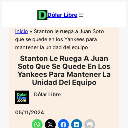
Saltar
al
Dólar Libre
contenido
Inicio
»
Stanton le ruega a Juan Soto
que se quede en los Yankees para
mantener la unidad del equipo
Stanton Le Ruega A Juan
Soto Que Se Quede En Los
Yankees Para Mantener La
Unidad Del Equipo
Dólar Libre
05/11/2024