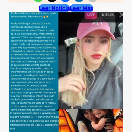
Leer Noticia
Leer Más