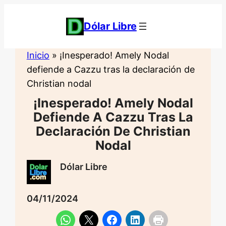
Saltar
al
Dólar Libre
contenido
Inicio
»
¡Inesperado! Amely Nodal
defiende a Cazzu tras la declaración de
Christian nodal
¡Inesperado! Amely Nodal
Defiende A Cazzu Tras La
Declaración De Christian
Nodal
Dólar Libre
04/11/2024