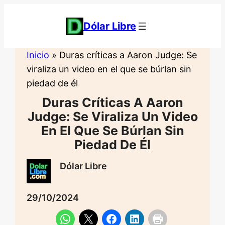
Saltar
al
Dólar Libre
contenido
Inicio
»
Duras críticas a Aaron Judge: Se
viraliza un video en el que se búrlan sin
piedad de él
Duras Críticas A Aaron
Judge: Se Viraliza Un Video
En El Que Se Búrlan Sin
Piedad De Él
Dólar Libre
29/10/2024