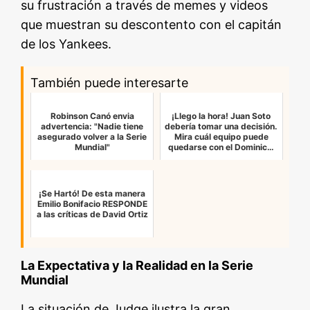
su frustración a través de memes y videos
que muestran su descontento con el capitán
de los Yankees.
También puede interesarte
Robinson Canó envia
¡Llego la hora! Juan Soto
advertencia: "Nadie tiene
debería tomar una decisión.
asegurado volver a la Serie
Mira cuál equipo puede
Mundial"
quedarse con el Dominic…
¡Se Hartó! De esta manera
Emilio Bonifacio RESPONDE
a las críticas de David Ortiz
La Expectativa y la Realidad en la Serie
Mundial
La situación de Judge ilustra la gran