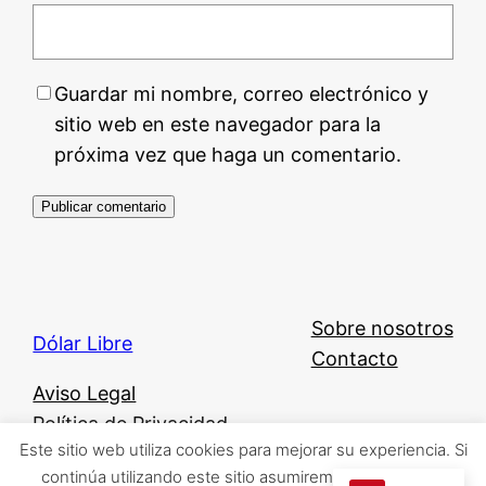
Guardar mi nombre, correo electrónico y
sitio web en este navegador para la
próxima vez que haga un comentario.
Sobre nosotros
Dólar Libre
Contacto
Aviso Legal
Política de Privacidad
Este sitio web utiliza cookies para mejorar su experiencia. Si
Política de Cookies
continúa utilizando este sitio asumiremos que está de