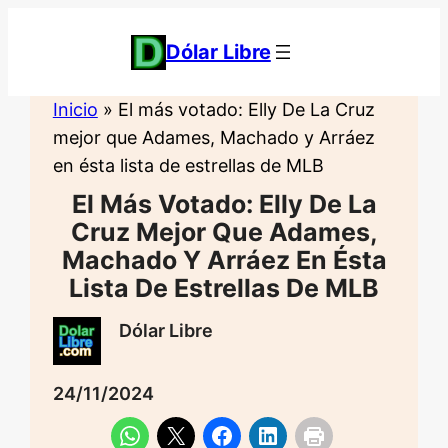
Saltar
al
Dólar Libre
contenido
Inicio
»
El más votado: Elly De La Cruz
mejor que Adames, Machado y Arráez
en ésta lista de estrellas de MLB
El Más Votado: Elly De La
Cruz Mejor Que Adames,
Machado Y Arráez En Ésta
Lista De Estrellas De MLB
Dólar Libre
24/11/2024