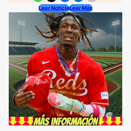
Leer Noticia
Leer Más