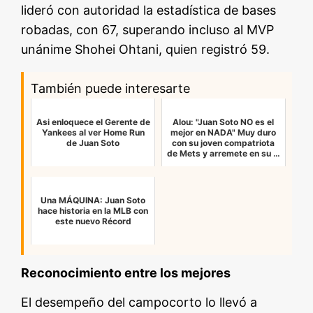
lideró con autoridad la estadística de bases
robadas, con 67, superando incluso al MVP
unánime Shohei Ohtani, quien registró 59.
También puede interesarte
Asi enloquece el Gerente de
Alou: "Juan Soto NO es el
Yankees al ver Home Run
mejor en NADA" Muy duro
de Juan Soto
con su joven compatriota
de Mets y arremete en su …
Una MÁQUINA: Juan Soto
hace historia en la MLB con
este nuevo Récord
Reconocimiento entre los mejores
El desempeño del campocorto lo llevó a