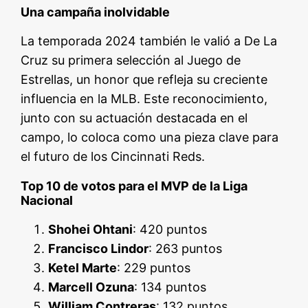
Una campaña inolvidable
La temporada 2024 también le valió a De La
Cruz su primera selección al Juego de
Estrellas, un honor que refleja su creciente
influencia en la MLB. Este reconocimiento,
junto con su actuación destacada en el
campo, lo coloca como una pieza clave para
el futuro de los Cincinnati Reds.
Top 10 de votos para el MVP de la Liga
Nacional
Shohei Ohtani
: 420 puntos
Francisco Lindor
: 263 puntos
Ketel Marte
: 229 puntos
Marcell Ozuna
: 134 puntos
William Contreras
: 132 puntos