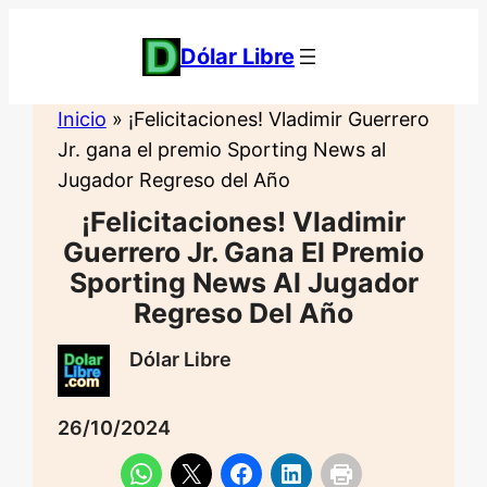
Saltar
al
Dólar Libre
contenido
Inicio
»
¡Felicitaciones! Vladimir Guerrero
Jr. gana el premio Sporting News al
Jugador Regreso del Año
¡Felicitaciones! Vladimir
Guerrero Jr. Gana El Premio
Sporting News Al Jugador
Regreso Del Año
Dólar Libre
26/10/2024