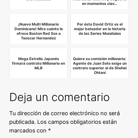
en momentos clav…
¡Nuevo Multi Millonario
Por ésto David Ortiz es el
Dominicano! Mira cuánto le
mejor bateador en la historia
ofrece Boston Red Sox a
de las Series Mundiales
Teoscar Hernandez
Mega Estrella Japonés
Quiere su comisión millonaria:
firmará contrato Millonario en
Agente de Juan Soto exige un
MLB
contrato superior al de Shohei
Ohtani
Deja un comentario
Tu dirección de correo electrónico no será
publicada.
Los campos obligatorios están
marcados con
*