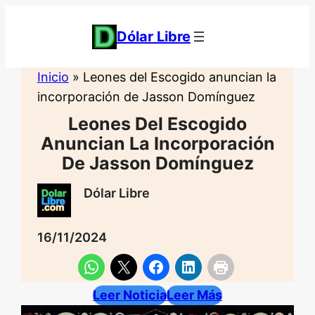
Saltar
al
Dólar Libre
contenido
Inicio
»
Leones del Escogido anuncian la
incorporación de Jasson Domínguez
Leones Del Escogido
Anuncian La Incorporación
De Jasson Domínguez
Dólar Libre
16/11/2024
Leer Noticia
Leer Más