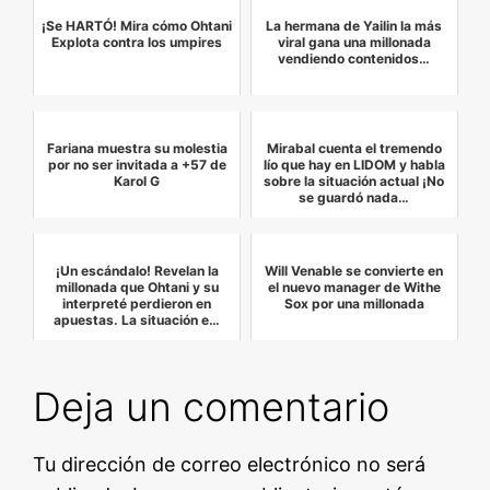
¡Se HARTÓ! Mira cómo Ohtani
La hermana de Yailin la más
Explota contra los umpires
viral gana una millonada
vendiendo contenidos…
Fariana muestra su molestia
Mirabal cuenta el tremendo
por no ser invitada a +57 de
lío que hay en LIDOM y habla
Karol G
sobre la situación actual ¡No
se guardó nada…
¡Un escándalo! Revelan la
Will Venable se convierte en
millonada que Ohtani y su
el nuevo manager de Withe
interpreté perdieron en
Sox por una millonada
apuestas. La situación e…
Deja un comentario
Tu dirección de correo electrónico no será