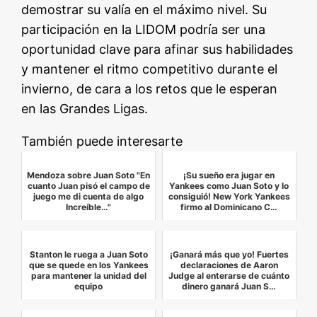
demostrar su valía en el máximo nivel. Su
participación en la LIDOM podría ser una
oportunidad clave para afinar sus habilidades
y mantener el ritmo competitivo durante el
invierno, de cara a los retos que le esperan
en las Grandes Ligas.
También puede interesarte
Mendoza sobre Juan Soto "En
¡Su sueño era jugar en
cuanto Juan pisó el campo de
Yankees como Juan Soto y lo
juego me di cuenta de algo
consiguió! New York Yankees
Increíble…"
firmo al Dominicano C…
Stanton le ruega a Juan Soto
¡Ganará más que yo! Fuertes
que se quede en los Yankees
declaraciones de Aaron
para mantener la unidad del
Judge al enterarse de cuánto
equipo
dinero ganará Juan S…