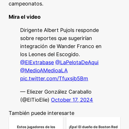
campeonatos.
Mira el video
Dirigente Albert Pujols responde
sobre reportes que sugerirían
integración de Wander Franco en
los Leones del Escogido.
@ElExtrabase
@LaPelotaDeAqui
@MedioAMedioaLA
pic.twitter.com/Tfuxsjb5Bm
— Eliezer González Caraballo
(@ElTioElie)
October 17, 2024
También puede interesarte
Estos jugadores de los
¡Epa! El dueño de Boston Red