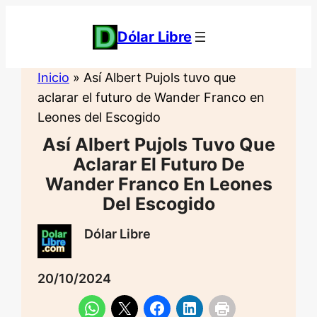
Saltar
al
Dólar Libre
contenido
Inicio
»
Así Albert Pujols tuvo que
aclarar el futuro de Wander Franco en
Leones del Escogido
Así Albert Pujols Tuvo Que
Aclarar El Futuro De
Wander Franco En Leones
Del Escogido
Dólar Libre
20/10/2024