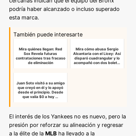
cercanas indican que el equipo del Bronx
podría haber alcanzado o incluso superado
esta marca.
También puede interesarte
Mira quiénes llegan: Red
Mira cómo abusa Sergio
Sox Revela futuras
Alcantaria con el Licey: Así
contrataciones tras fracaso
disparó cuadrangular y lo
de eliminación
acompañó con dos bolet…
Juan Soto visitó a su amigo
que creyó en él y lo apoyó
desde el principio. Desde
que valía $0 a hoy …
El interés de los Yankees no es nuevo, pero la
presión por reforzar su alineación y regresar
a la élite de la
MLB
ha llevado a la