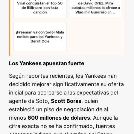
Viral conquistan el Top 50
de David Ortiz. Mira
de Billboard con ésta
cuántos millones le ofrece a
canción
Vladimir Guerrero Jr. …
¡Freeman va con todo! Mala
noticia para los Yankees y
Gerrit Cole
Los Yankees apuestan fuerte
Según reportes recientes, los Yankees han
decidido mejorar significativamente su oferta
inicial para acercarse a las expectativas del
agente de Soto,
Scott Boras
, quien
estableció un piso de negociación de al
menos
600 millones de dólares
. Aunque la
cifra exacta no se ha confirmado, fuentes