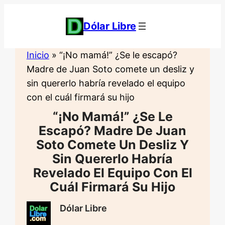
Saltar
al
Dólar Libre
contenido
Inicio
»
“¡No mamá!” ¿Se le escapó?
Madre de Juan Soto comete un desliz y
sin quererlo habría revelado el equipo
con el cuál firmará su hijo
“¡No Mamá!” ¿Se Le
Escapó? Madre De Juan
Soto Comete Un Desliz Y
Sin Quererlo Habría
Revelado El Equipo Con El
Cuál Firmará Su Hijo
Dólar Libre