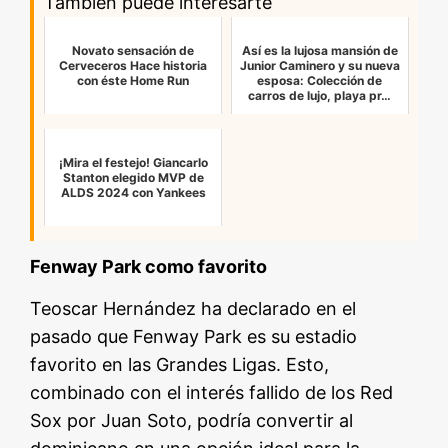
También puede interesarte
Novato sensación de
Así es la lujosa mansión de
Cerveceros Hace historia
Junior Caminero y su nueva
con éste Home Run
esposa: Colección de
carros de lujo, playa pr…
¡Mira el festejo! Giancarlo
Stanton elegido MVP de
ALDS 2024 con Yankees
Fenway Park como favorito
Teoscar Hernández ha declarado en el
pasado que Fenway Park es su estadio
favorito en las Grandes Ligas. Esto,
combinado con el interés fallido de los Red
Sox por Juan Soto, podría convertir al