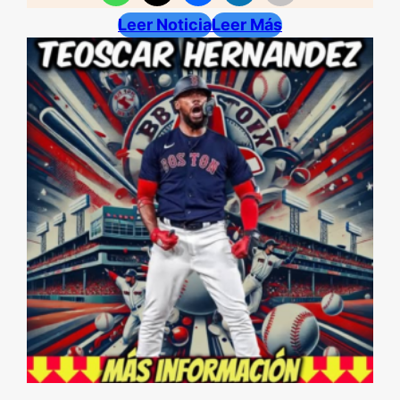
Leer Noticia
Leer Más