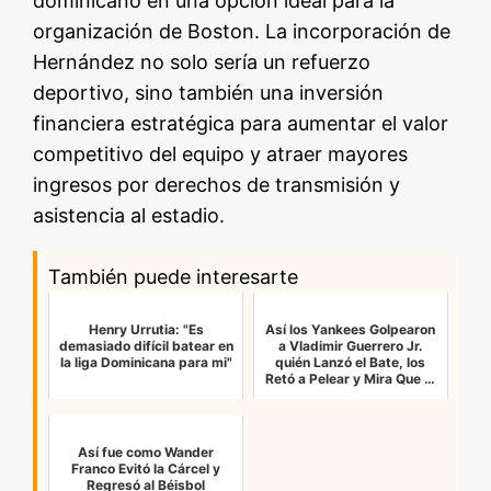
dominicano en una opción ideal para la
organización de Boston. La incorporación de
Hernández no solo sería un refuerzo
deportivo, sino también una inversión
financiera estratégica para aumentar el valor
competitivo del equipo y atraer mayores
ingresos por derechos de transmisión y
asistencia al estadio.
También puede interesarte
Henry Urrutia: "Es
Así los Yankees Golpearon
demasiado difícil batear en
a Vladimir Guerrero Jr.
la liga Dominicana para mi"
quién Lanzó el Bate, los
Retó a Pelear y Mira Que …
Así fue como Wander
Franco Evitó la Cárcel y
Regresó al Béisbol