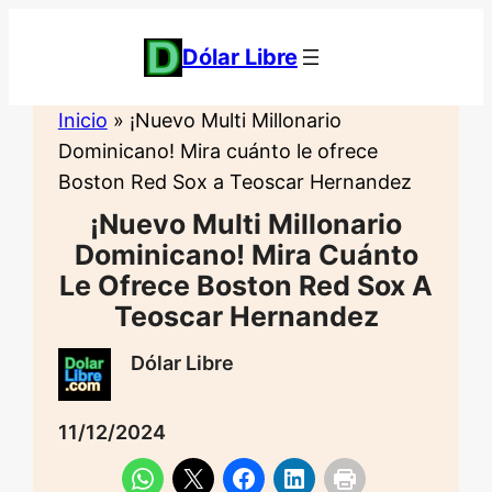
Saltar
al
Dólar Libre
contenido
Inicio
»
¡Nuevo Multi Millonario
Dominicano! Mira cuánto le ofrece
Boston Red Sox a Teoscar Hernandez
¡Nuevo Multi Millonario
Dominicano! Mira Cuánto
Le Ofrece Boston Red Sox A
Teoscar Hernandez
Dólar Libre
11/12/2024