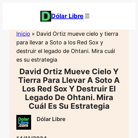
Saltar
al
Dólar Libre
contenido
Inicio
»
David Ortiz mueve cielo y tierra
para llevar a Soto a los Red Sox y
destruir el legado de Ohtani. Mira cuál
es su estrategia
David Ortiz Mueve Cielo Y
Tierra Para Llevar A Soto A
Los Red Sox Y Destruir El
Legado De Ohtani. Mira
Cuál Es Su Estrategia
Dólar Libre