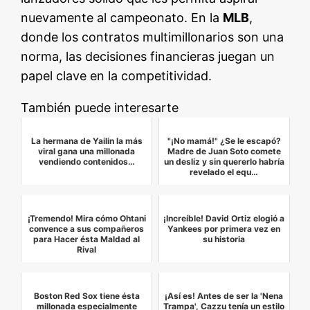
nuevamente al campeonato. En la
MLB
,
donde los contratos multimillonarios son una
norma, las decisiones financieras juegan un
papel clave en la competitividad.
También puede interesarte
La hermana de Yailin la más
"¡No mamá!" ¿Se le escapó?
viral gana una millonada
Madre de Juan Soto comete
vendiendo contenidos…
un desliz y sin quererlo habría
revelado el equ…
¡Tremendo! Mira cómo Ohtani
¡Increíble! David Ortiz elogió a
convence a sus compañeros
Yankees por primera vez en
para Hacer ésta Maldad al
su historia
Rival
Boston Red Sox tiene ésta
¡Así es! Antes de ser la 'Nena
millonada especialmente
Trampa', Cazzu tenía un estilo