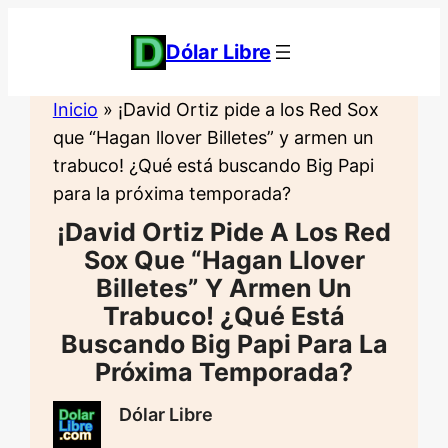
Saltar
al
Dólar Libre
contenido
Inicio
»
¡David Ortiz pide a los Red Sox
que “Hagan llover Billetes” y armen un
trabuco! ¿Qué está buscando Big Papi
para la próxima temporada?
¡David Ortiz Pide A Los Red
Sox Que “Hagan Llover
Billetes” Y Armen Un
Trabuco! ¿Qué Está
Buscando Big Papi Para La
Próxima Temporada?
Dólar Libre