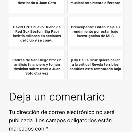
destinada a Juan Soto
musical totalmente diferente
David Ortiz nuevo Dueño de
Preocupante: Ohtani baja su
Red Sox Boston. Big Papi
rendimiento por estar bajo
invirtió millones en acciones
investigación de MLB
del club y se conv…
Padres de San Diego hizo un
¡Elly De La Cruz quiere callar
análisis financiero y toman
a la crítica! Revela terribles
desición sobre traer a Juan
cambios esta temporada baja
Soto otra vez
Deja un comentario
Tu dirección de correo electrónico no será
publicada.
Los campos obligatorios están
marcados con
*