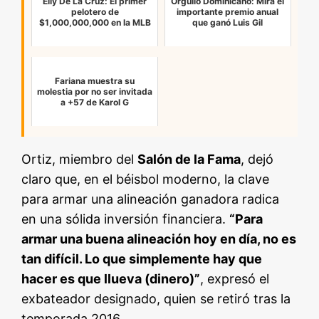
Elly De La Cruz: El primer
Orgullo Dominicano: Mira el
pelotero de
importante premio anual
$1,000,000,000 en la MLB
que ganó Luis Gil
Fariana muestra su
molestia por no ser invitada
a +57 de Karol G
Ortiz, miembro del
Salón de la Fama
, dejó
claro que, en el béisbol moderno, la clave
para armar una alineación ganadora radica
en una sólida inversión financiera.
“Para
armar una buena alineación hoy en día, no es
tan difícil. Lo que simplemente hay que
hacer es que llueva (dinero)”
, expresó el
exbateador designado, quien se retiró tras la
temporada 2016.