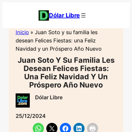
Saltar
al
Dólar Libre
contenido
Inicio
»
Juan Soto y su familia les
desean Felices Fiestas: una Feliz
Navidad y un Próspero Año Nuevo
Juan Soto Y Su Familia Les
Desean Felices Fiestas:
Una Feliz Navidad Y Un
Próspero Año Nuevo
Dólar Libre
25/12/2024