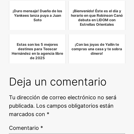
¡Duro mensaje! Dueño de los
¡Bienvenido! Éste es el día y
Yankees lanza puya a Juan
horario en que Robinson Canó
Soto
debuta en LIDOM con
Estrellas Orientales
Estas son los 5 mejores
¡Con las joyas de Yailin te
destinos para Teoscar
compras una casa y te sobra
Hernández en la agencia libre
dinero!
de 2025
Deja un comentario
Tu dirección de correo electrónico no será
publicada.
Los campos obligatorios están
marcados con
*
Comentario
*