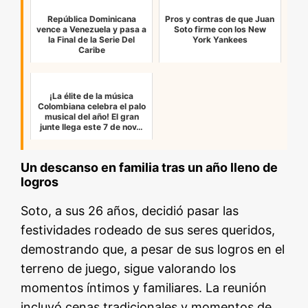
República Dominicana
Pros y contras de que Juan
vence a Venezuela y pasa a
Soto firme con los New
la Final de la Serie Del
York Yankees
Caribe
¡La élite de la música
Colombiana celebra el palo
musical del año! El gran
junte llega este 7 de nov…
Un descanso en familia tras un año lleno de
logros
Soto, a sus 26 años, decidió pasar las
festividades rodeado de sus seres queridos,
demostrando que, a pesar de sus logros en el
terreno de juego, sigue valorando los
momentos íntimos y familiares. La reunión
incluyó cenas tradicionales y momentos de