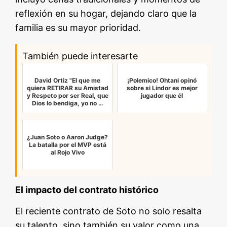
reflexión en su hogar, dejando claro que la
familia es su mayor prioridad.
También puede interesarte
David Ortiz "El que me
¡Polemico! Ohtani opinó
quiera RETIRAR su Amistad
sobre si Lindor es mejor
y Respeto por ser Real, que
jugador que él
Dios lo bendiga, yo no …
¿Juan Soto o Aaron Judge?
La batalla por el MVP está
al Rojo Vivo
El impacto del contrato histórico
El reciente contrato de Soto no solo resalta
su talento, sino también su valor como una