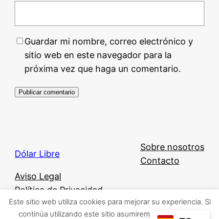
Guardar mi nombre, correo electrónico y
sitio web en este navegador para la
próxima vez que haga un comentario.
Sobre nosotros
Dólar Libre
Contacto
Aviso Legal
Política de Privacidad
Este sitio web utiliza cookies para mejorar su experiencia. Si
Política de Cookies
continúa utilizando este sitio asumiremos que está de