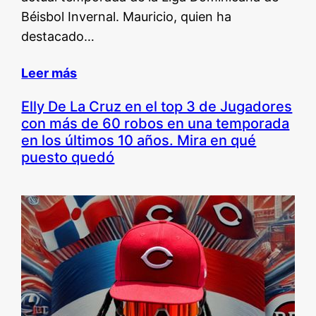
Béisbol Invernal. Mauricio, quien ha
destacado…
Leer más
Elly De La Cruz en el top 3 de Jugadores
con más de 60 robos en una temporada
en los últimos 10 años. Mira en qué
puesto quedó