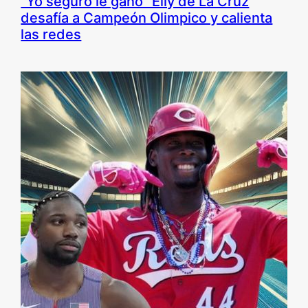
“Yo seguro le gano” Elly de La Cruz
desafía a Campeón Olimpico y calienta
las redes