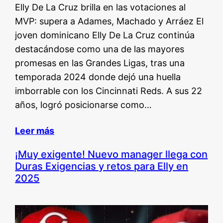
Elly De La Cruz brilla en las votaciones al
MVP: supera a Adames, Machado y Arráez El
joven dominicano Elly De La Cruz continúa
destacándose como una de las mayores
promesas en las Grandes Ligas, tras una
temporada 2024 donde dejó una huella
imborrable con los Cincinnati Reds. A sus 22
años, logró posicionarse como…
Leer más
¡Muy exigente! Nuevo manager llega con
Duras Exigencias y retos para Elly en
2025