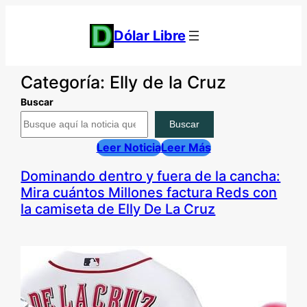
Saltar
al
Dólar Libre
contenido
Categoría:
Elly de la Cruz
Buscar
Buscar
Leer Noticia
Leer Más
Dominando dentro y fuera de la cancha:
Mira cuántos Millones factura Reds con
la camiseta de Elly De La Cruz